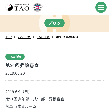
ブログ
TOP
お知らせ
TAO日誌
第91回昇級審査
TAO日誌
第91回昇級審査
2019.06.20
2019.6.9（日）
第91回少年部・成年部 昇級審査
岐阜市体育ルーム