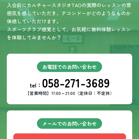
入会前にカルチャースタジオTAOの実際のレッスンの雰
囲気を感じていただき、テコンドーがどのようなものか
体感していただけます。
スポーツクラブ感覚として、お気軽に無料体験レッスン
を体験してみませんか？
お電話でのお問い合わせ
058-271-3689
tel：
【営業時間】17:00～21:00（定休日：不定休）
メールでのお問い合わせ