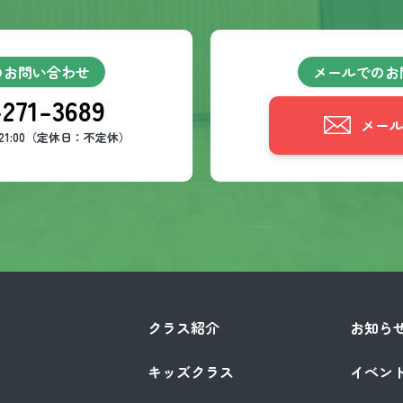
のお問い合わせ
メールでのお
-271-3689
メー
～21:00（定休日：不定休）
クラス紹介
お知ら
キッズクラス
イベン