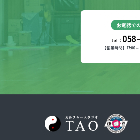
お電話で
058
tel：
【営業時間】17:00