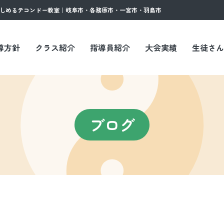
楽しめるテコンドー教室｜岐阜市・各務原市・一宮市・羽島市
導方針
クラス紹介
指導員紹介
大会実績
生徒さん
ブログ
年間スケジュール
お知らせ