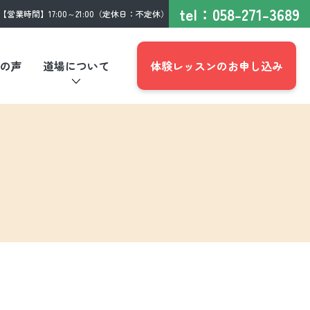
tel：
058-271-3689
【営業時間】17:00～21:00（定休日：不定休）
の声
道場について
体験レッスンのお申し込み
イベントレポート
よくある質問