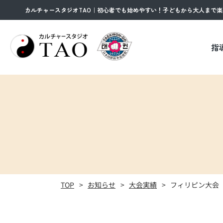
カルチャースタジオTAO｜初心者でも始めやすい！子どもから大人まで
指
道場のご案内
月間予定表
TOP
お知らせ
大会実績
フィリピン大会